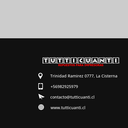
Trinidad Ramirez 0777, La Cisterna
+56982925979
contacto@tutticuanti.cl
www.tutticuanti.cl