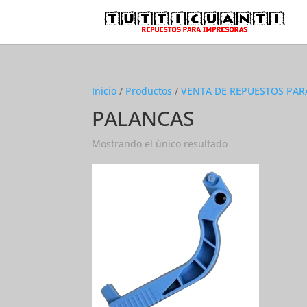
Inicio
/
Productos
/
VENTA DE REPUESTOS PAR
PALANCAS
Mostrando el único resultado