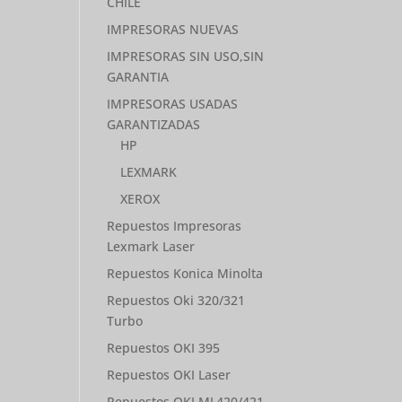
CHILE
IMPRESORAS NUEVAS
IMPRESORAS SIN USO,SIN
GARANTIA
IMPRESORAS USADAS
GARANTIZADAS
HP
LEXMARK
XEROX
Repuestos Impresoras
Lexmark Laser
Repuestos Konica Minolta
Repuestos Oki 320/321
Turbo
Repuestos OKI 395
Repuestos OKI Laser
Repuestos OKI ML420/421