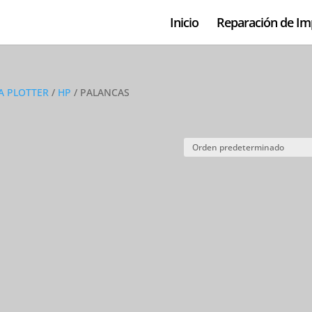
Inicio
Reparación de Im
A PLOTTER
/
HP
/ PALANCAS