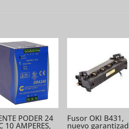
ENTE PODER 24
Fusor OKI B431,
C 10 AMPERES,
nuevo garantiza