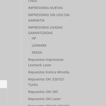
CHILE
IMPRESORAS NUEVAS
IMPRESORAS SIN USO,SIN
GARANTIA
IMPRESORAS USADAS
GARANTIZADAS
HP
LEXMARK
XEROX
Repuestos Impresoras
Lexmark Laser
Repuestos Konica Minolta
Repuestos Oki 320/321
Turbo
Repuestos OKI 395
Repuestos OKI Laser
Repuestos OKI ML420/421