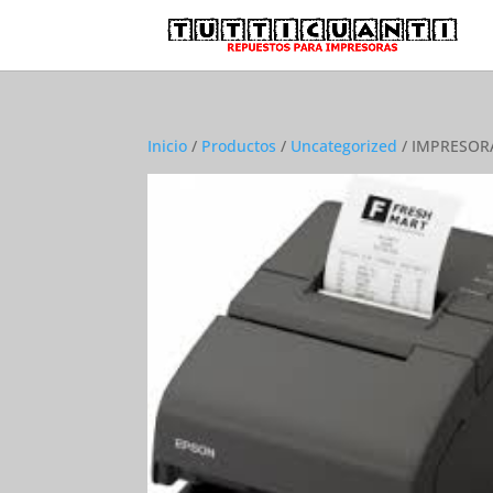
Inicio
/
Productos
/
Uncategorized
/ IMPRESOR