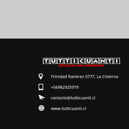
Trinidad Ramirez 0777, La Cisterna
+56982925979
contacto@tutticuanti.cl
www.tutticuanti.cl