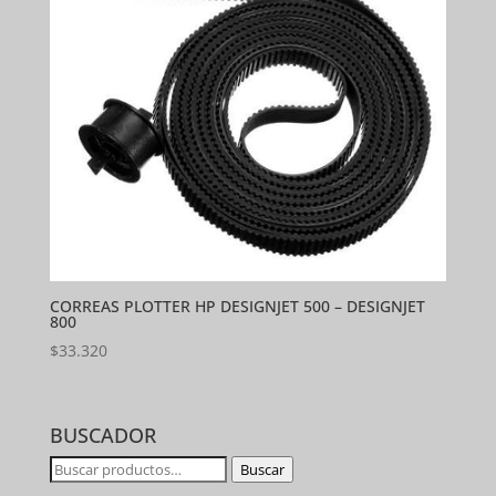
CORREAS PLOTTER HP DESIGNJET 500 – DESIGNJET
800
$
33.320
BUSCADOR
Buscar
Buscar
por: