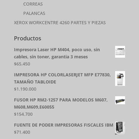
CORREAS
PALANCAS
XEROX WORKCENTRE 4260 PARTES Y PIEZAS
Productos
Impresora Laser HP M404, poco uso, sin
cables, sin toner, garantia 3 meses
$
65.450
IMPRESORA HP COLORLASERJET MFP E77830,
TAMAÑO TABLOIDE
$
1.190.000
FUSOR HP RM2-1257 PARA MODELOS M607,
M608,M609,E60055
$
154.700
FUENTE DE PODER IMPRESORAS FISCALES IBM
$
71.400