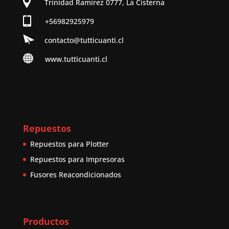
Trinidad Ramirez 0777, La Cisterna
+56982925979
contacto@tutticuanti.cl
www.tutticuanti.cl
Repuestos
Repuestos para Plotter
Repuestos para Impresoras
Fusores Reacondicionados
Productos